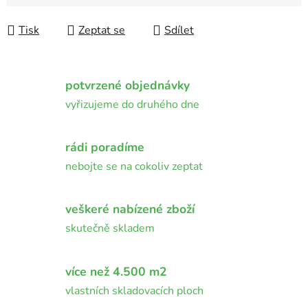
Měrná cena:
Tisk
Zeptat se
Sdílet
potvrzené objednávky
vyřizujeme do druhého dne
rádi poradíme
nebojte se na cokoliv zeptat
veškeré nabízené zboží
skutečně skladem
více než 4.500 m2
vlastních skladovacích ploch