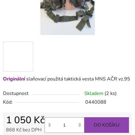
Originální
slaňovací použitá taktická vesta MNS AČR vz.95
Dostupnost
Skladem
(2 ks)
Kód:
0440088
1 050 Kč
DO KOŠÍKU
868 Kč bez DPH