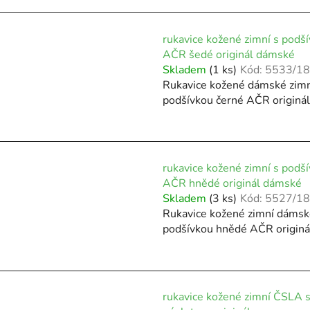
rukavice kožené zimní s podš
AČR šedé originál dámské
Skladem
(1 ks)
Kód:
5533/18
Rukavice kožené dámské zimn
podšívkou černé AČR originá
rukavice kožené zimní s podš
AČR hnědé originál dámské
Skladem
(3 ks)
Kód:
5527/18
Rukavice kožené zimní dámsk
podšívkou hnědé AČR originá
rukavice kožené zimní ČSLA 