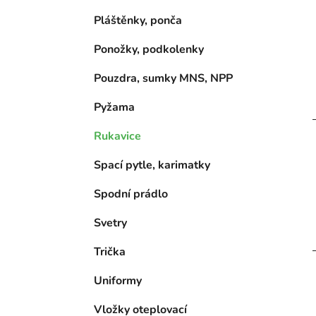
Pláštěnky, ponča
Ponožky, podkolenky
Pouzdra, sumky MNS, NPP
Pyžama
Rukavice
Spací pytle, karimatky
Spodní prádlo
Svetry
Trička
Uniformy
Vložky oteplovací