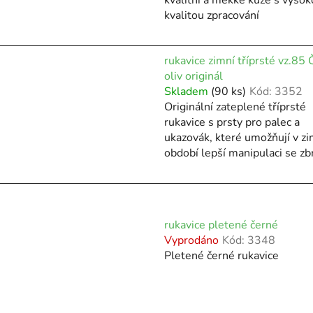
kvalitou zpracování
rukavice zimní tříprsté vz.85
oliv originál
Skladem
(90 ks)
Kód:
3352
Originální zateplené tříprsté
rukavice s prsty pro palec a
ukazovák, které umožňují v z
období lepší manipulaci se zb
rukavice pletené černé
Vyprodáno
Kód:
3348
Pletené černé rukavice