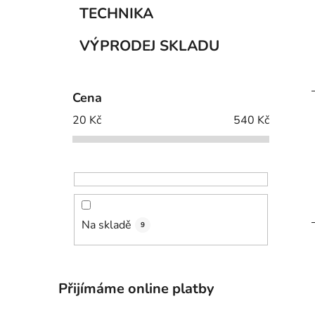
TECHNIKA
VÝPRODEJ SKLADU
Cena
20
Kč
540
Kč
Na skladě
9
Přijímáme online platby