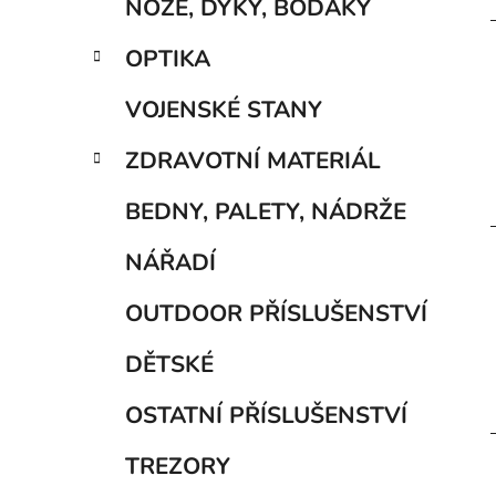
NOŽE, DÝKY, BODÁKY
OPTIKA
VOJENSKÉ STANY
ZDRAVOTNÍ MATERIÁL
BEDNY, PALETY, NÁDRŽE
NÁŘADÍ
OUTDOOR PŘÍSLUŠENSTVÍ
DĚTSKÉ
OSTATNÍ PŘÍSLUŠENSTVÍ
TREZORY