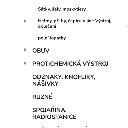
Šátky, šály, moskytiery
Helmy, přilby, čepice a jiné Výstroj,
oblečení
polní lopatky
OBUV
PROTICHEMICKÁ VÝSTROJ
ODZNAKY, KNOFLÍKY,
NÁŠIVKY
RŮZNÉ
SPOJAŘINA,
RADIOSTANICE