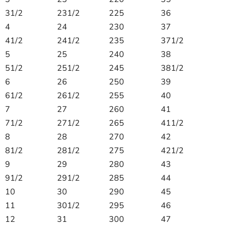
31/2
231/2
225
36
4
24
230
37
41/2
241/2
235
371/2
5
25
240
38
51/2
251/2
245
381/2
6
26
250
39
61/2
261/2
255
40
7
27
260
41
71/2
271/2
265
411/2
8
28
270
42
81/2
281/2
275
421/2
9
29
280
43
91/2
291/2
285
44
10
30
290
45
11
301/2
295
46
12
31
300
47