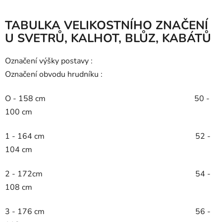
TABULKA VELIKOSTNÍHO ZNAČENÍ
U SVETRŮ, KALHOT, BLŮZ, KABÁTŮ
Označení výšky postavy :
Označení obvodu hrudníku :
O - 158 cm 50 -
100 cm
1 - 164 cm 52 -
104 cm
2 - 172cm 54 -
108 cm
3 - 176 cm 56 -