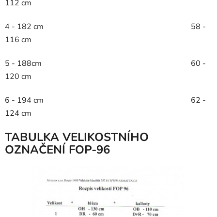
112 cm
4 - 182 cm 58 -
116 cm
5 - 188cm 60 -
120 cm
6 - 194 cm 62 -
124 cm
TABULKA VELIKOSTNÍHO
OZNAČENÍ FOP-96