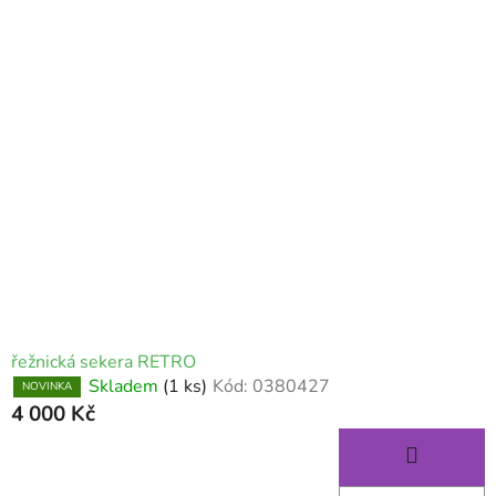
řežnická sekera RETRO
Skladem
(1 ks)
Kód:
0380427
NOVINKA
4 000 Kč