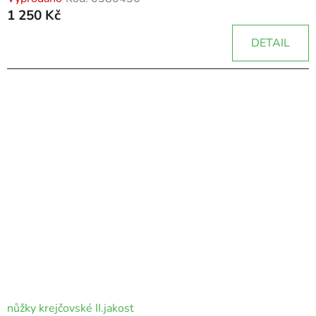
1 250 Kč
DETAIL
nůžky krejčovské II.jakost