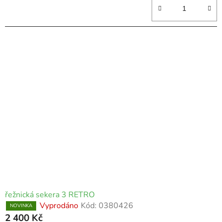
řežnická sekera 3 RETRO
Vyprodáno
Kód:
0380426
NOVINKA
2 400 Kč