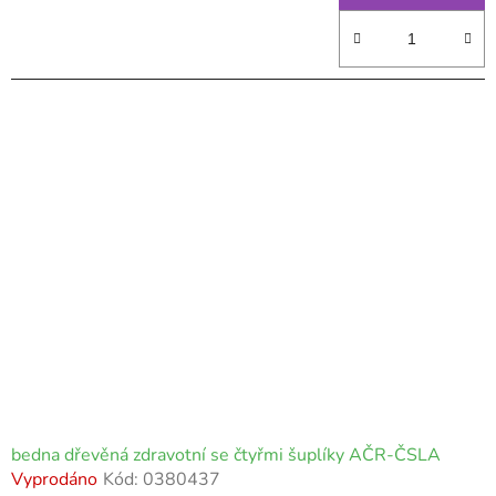
bedna dřevěná zdravotní se čtyřmi šuplíky AČR-ČSLA
Vyprodáno
Kód:
0380437