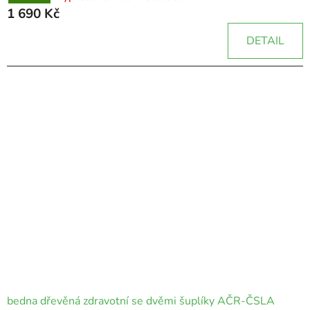
1 690 Kč
DETAIL
bedna dřevěná zdravotní se dvěmi šuplíky AČR-ČSLA