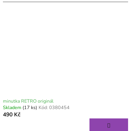
minutka RETRO originál
Skladem
(17 ks)
Kód:
0380454
490 Kč