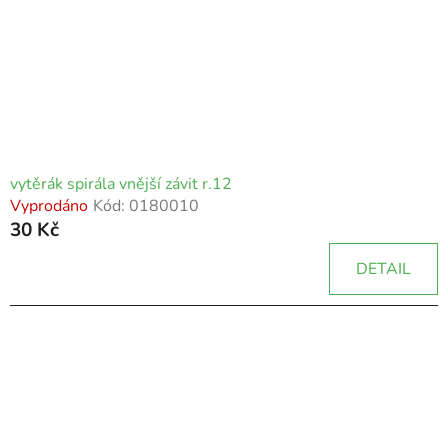
vytěrák spirála vnější závit r.12
Vyprodáno
Kód:
0180010
30 Kč
DETAIL