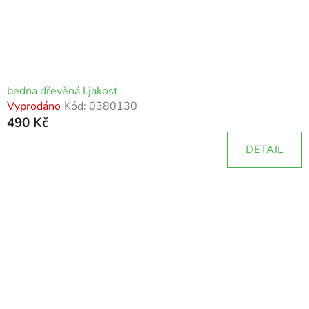
bedna dřevěná I.jakost
Vyprodáno
Kód:
0380130
490 Kč
DETAIL