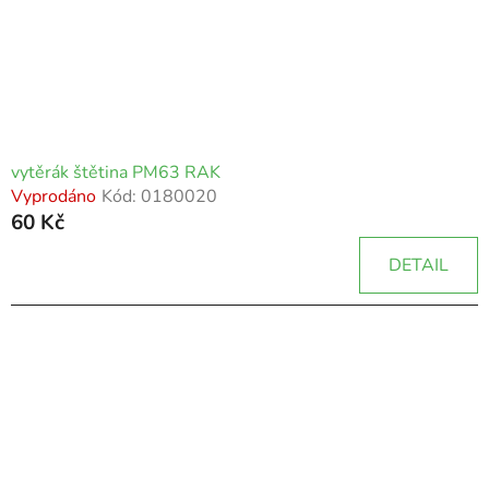
vytěrák štětina PM63 RAK
Vyprodáno
Kód:
0180020
60 Kč
DETAIL