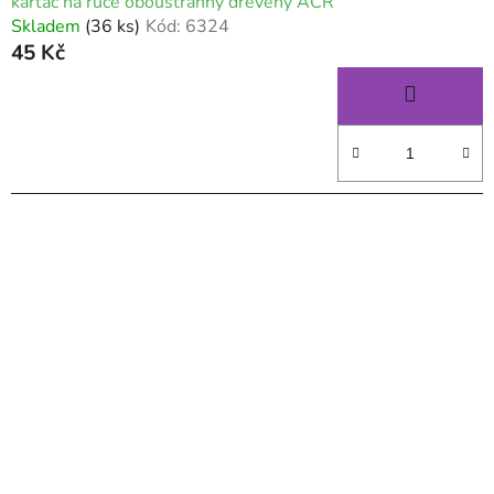
kartáč na ruce oboustranný dřevěný AČR
Skladem
(36 ks)
Kód:
6324
45 Kč