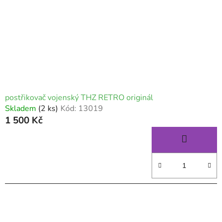
postřikovač vojenský THZ RETRO originál
Skladem
(2 ks)
Kód:
13019
1 500 Kč