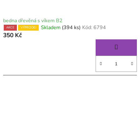
bedna dřevěná s víkem B2
Skladem
(394 ks)
Kód:
6794
AKCE
VÝPRODEJ
350 Kč