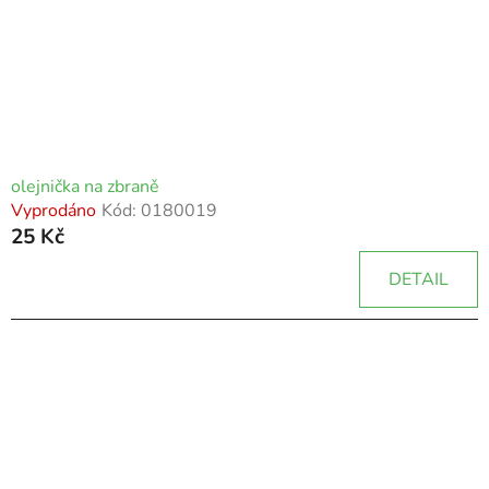
olejnička na zbraně
Vyprodáno
Kód:
0180019
25 Kč
DETAIL