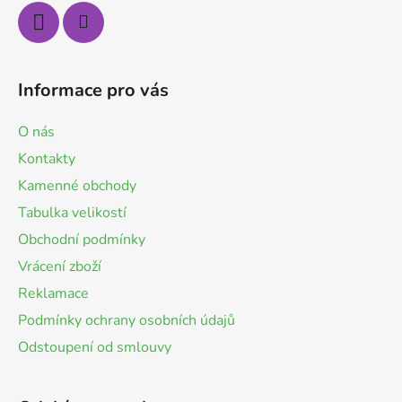
í
Informace pro vás
O nás
Kontakty
Kamenné obchody
Tabulka velikostí
Obchodní podmínky
Vrácení zboží
Reklamace
Podmínky ochrany osobních údajů
Odstoupení od smlouvy