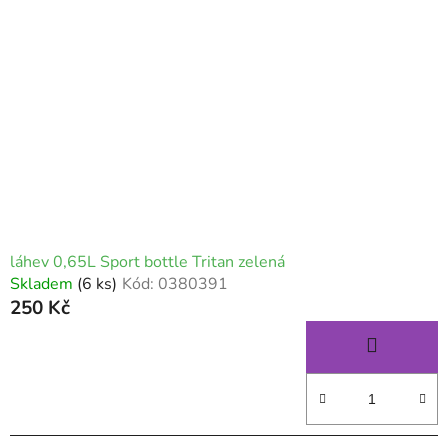
láhev 0,65L Sport bottle Tritan zelená
Skladem
(6 ks)
Kód:
0380391
250 Kč