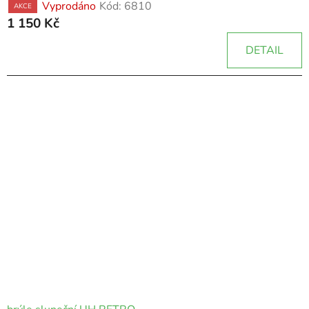
Vyprodáno
Kód:
6810
AKCE
1 150 Kč
DETAIL