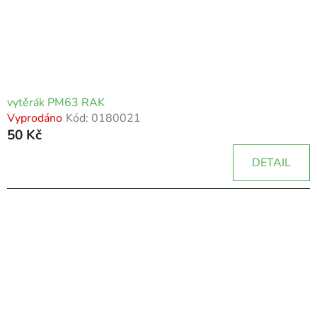
vytěrák PM63 RAK
Vyprodáno
Kód:
0180021
50 Kč
DETAIL