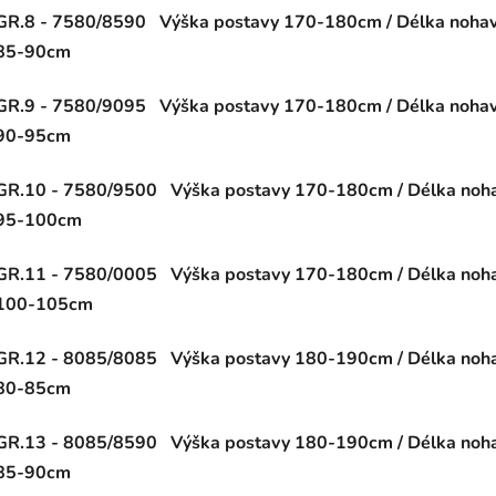
GR.8 - 7580/8590 Výška postavy 170-180cm / Délka nohavi
85-90cm
GR.9 - 7580/9095 Výška postavy 170-180cm / Délka nohavi
90-95cm
GR.10 - 7580/9500 Výška postavy 170-180cm / Délka noha
95-100cm
GR.11 - 7580/0005 Výška postavy 170-180cm / Délka noha
100-105cm
GR.12 - 8085/8085 Výška postavy 180-190cm / Délka noha
80-85cm
GR.13 - 8085/8590 Výška postavy 180-190cm / Délka noha
85-90cm