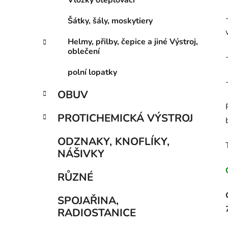
Vložky oteplovací
Šátky, šály, moskytiery
Helmy, přilby, čepice a jiné Výstroj,
oblečení
polní lopatky
OBUV
PROTICHEMICKÁ VÝSTROJ
ODZNAKY, KNOFLÍKY,
NÁŠIVKY
RŮZNÉ
SPOJAŘINA,
RADIOSTANICE