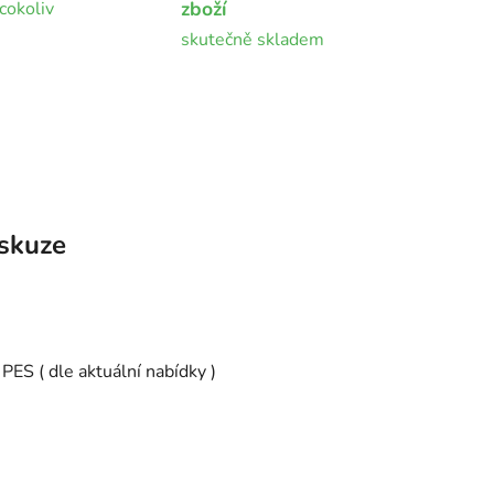
zboží
cokoliv
skutečně skladem
skuze
S ( dle aktuální nabídky )