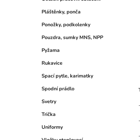
Pláštěnky, ponča
Ponožky, podkolenky
Pouzdra, sumky MNS, NPP
Pyžama
Rukavice
Spací pytle, karimatky
Spodní prádlo
Svetry
Trička
Uniformy