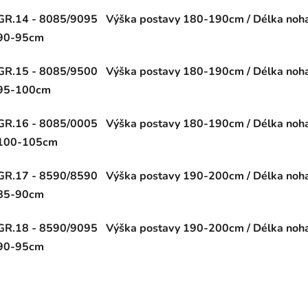
GR.14 - 8085/9095 Výška postavy 180-190cm / Délka noha
90-95cm
GR.15 - 8085/9500 Výška postavy 180-190cm / Délka noha
95-100cm
GR.16 - 8085/0005 Výška postavy 180-190cm / Délka noha
100-105cm
GR.17 - 8590/8590 Výška postavy 190-200cm / Délka noha
85-90cm
GR.18 - 8590/9095 Výška postavy 190-200cm / Délka noha
90-95cm