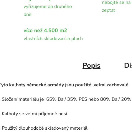
nebojte se na 
vyřizujeme do druhého
zeptat
dne
více než 4.500 m2
vlastních skladovacích ploch
Popis
Di
Tyto kalhoty německé armády jsou použité, velmi zachovalé.
- Složení materiálu je 65% Ba / 35% PES nebo 80% Ba / 20% PE
- Kalhoty se velmi příjemně nosí
- Použitý dlouhodobě skladovaný materiál