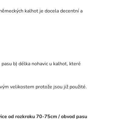
 německých kalhot je docela decentní a
pasu b) délka nohavic u kalhot, které
ým velikostem protože jsou již použité.
ce od rozkroku 70-75cm / obvod pasu