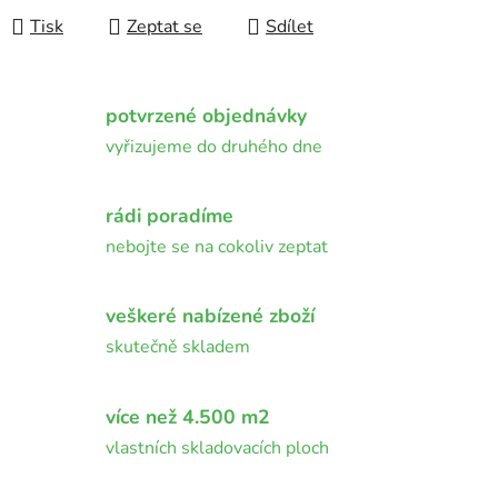
Tisk
Zeptat se
Sdílet
potvrzené objednávky
vyřizujeme do druhého dne
rádi poradíme
nebojte se na cokoliv zeptat
veškeré nabízené zboží
skutečně skladem
více než 4.500 m2
vlastních skladovacích ploch