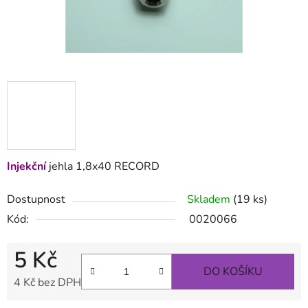
Injekční
jehla 1,8x40 RECORD
Dostupnost
Skladem
(19 ks)
Kód:
0020066
5 Kč
DO KOŠÍKU
4 Kč bez DPH
Měrná cena: