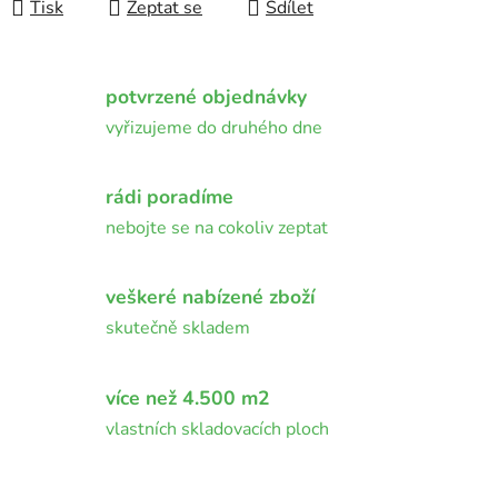
Tisk
Zeptat se
Sdílet
potvrzené objednávky
vyřizujeme do druhého dne
rádi poradíme
nebojte se na cokoliv zeptat
veškeré nabízené zboží
skutečně skladem
více než 4.500 m2
vlastních skladovacích ploch