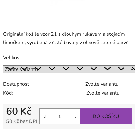
Originální košile vzor 21 s dlouhým rukávem a stojacím
límečkem, vyrobená z čisté bavlny v olivově zelené barvě
Velikost
Dostupnost
Zvolte variantu
Kód:
Zvolte variantu
60 Kč
DO KOŠÍKU
50 Kč bez DPH
Měrná cena: