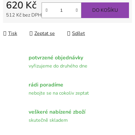
620 Kč
DO KOŠÍKU
512 Kč bez DPH
Měrná cena:
Tisk
Zeptat se
Sdílet
potvrzené objednávky
vyřizujeme do druhého dne
rádi poradíme
nebojte se na cokoliv zeptat
veškeré nabízené zboží
skutečně skladem