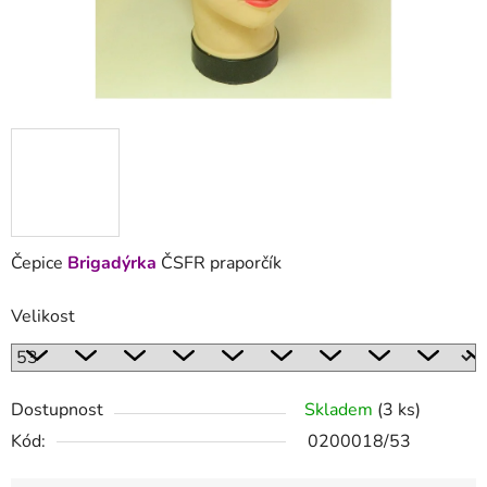
Čepice
Brigadýrka
ČSFR praporčík
Velikost
Dostupnost
Skladem
(3 ks)
Kód:
0200018/53