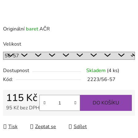
Originální
baret
AČR
Velikost
Dostupnost
Skladem
(4 ks)
Kód:
2223/56-57
115 Kč
DO KOŠÍKU
95 Kč bez DPH
Měrná cena:
Tisk
Zeptat se
Sdílet