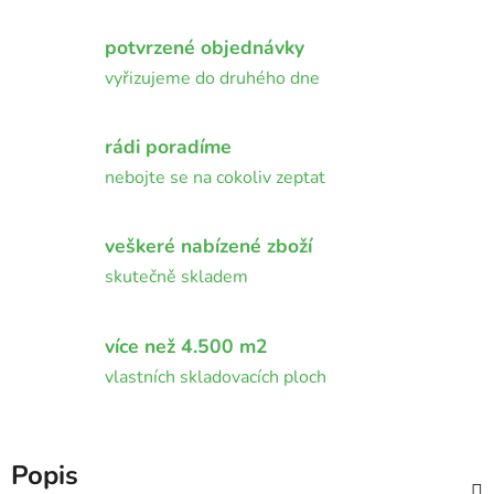
potvrzené objednávky
vyřizujeme do druhého dne
rádi poradíme
nebojte se na cokoliv zeptat
veškeré nabízené zboží
skutečně skladem
více než 4.500 m2
vlastních skladovacích ploch
Popis