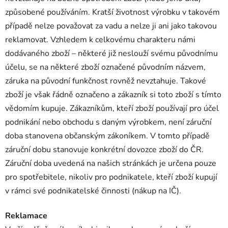
způsobené používáním. Kratší životnost výrobku v takovém
případě nelze považovat za vadu a nelze ji ani jako takovou
reklamovat. Vzhledem k celkovému charakteru námi
dodávaného zboží – některé již neslouží svému původnímu
účelu, se na některé zboží označené původním názvem,
záruka na původní funkčnost rovněž nevztahuje. Takové
zboží je však řádně označeno a zákazník si toto zboží s tímto
vědomím kupuje. Zákazníkům, kteří zboží používají pro účel
podnikání nebo obchodu s daným výrobkem, není záruční
doba stanovena občanským zákoníkem. V tomto případě
záruční dobu stanovuje konkrétní dovozce zboží do ČR.
Záruční doba uvedená na našich stránkách je určena pouze
pro spotřebitele, nikoliv pro podnikatele, kteří zboží kupují
v rámci své podnikatelské činnosti (nákup na IČ).
Reklamace