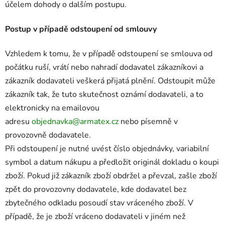
účelem dohody o dalším postupu.
Postup v případě odstoupení od smlouvy
Vzhledem k tomu, že v případě odstoupení se smlouva od
počátku ruší, vrátí nebo nahradí dodavatel zákazníkovi a
zákazník dodavateli veškerá přijatá plnění. Odstoupit může
zákazník tak, že tuto skutečnost oznámí dodavateli, a to
elektronicky na emailovou
adresu
objednavka@armatex.cz
nebo písemně v
provozovně dodavatele.
Při odstoupení je nutné uvést číslo objednávky, variabilní
symbol a datum nákupu a předložit originál dokladu o koupi
zboží. Pokud již zákazník zboží obdržel a převzal, zašle zboží
zpět do provozovny dodavatele, kde dodavatel bez
zbytečného odkladu posoudí stav vráceného zboží. V
případě, že je zboží vráceno dodavateli v jiném než