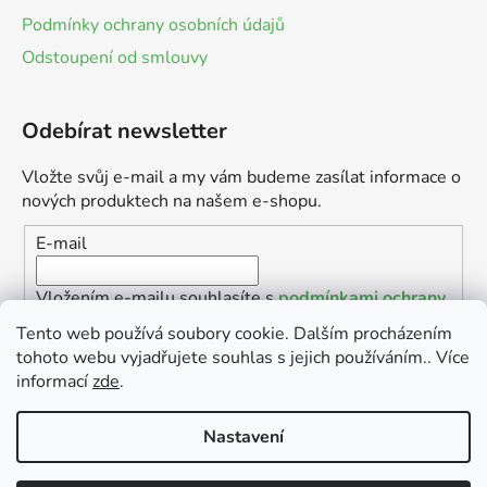
Podmínky ochrany osobních údajů
Odstoupení od smlouvy
Odebírat newsletter
Vložte svůj e-mail a my vám budeme zasílat informace o
nových produktech na našem e-shopu.
E-mail
Vložením e-mailu souhlasíte s
podmínkami ochrany
osobních údajů
Tento web používá soubory cookie. Dalším procházením
tohoto webu vyjadřujete souhlas s jejich používáním.. Více
PŘIHLÁSIT SE
informací
zde
.
Nastavení