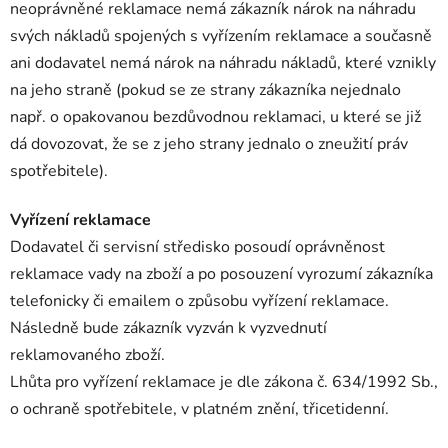
neoprávněné reklamace nemá zákazník nárok na náhradu
svých nákladů spojených s vyřízením reklamace a současně
ani dodavatel nemá nárok na náhradu nákladů, které vznikly
na jeho straně (pokud se ze strany zákazníka nejednalo
např. o opakovanou bezdůvodnou reklamaci, u které se již
dá dovozovat, že se z jeho strany jednalo o zneužití práv
spotřebitele).
Vyřízení reklamace
Dodavatel či servisní středisko posoudí oprávněnost
reklamace vady na zboží a po posouzení vyrozumí zákazníka
telefonicky či emailem o způsobu vyřízení reklamace.
Následně bude zákazník vyzván k vyzvednutí
reklamovaného zboží.
Lhůta pro vyřízení reklamace je dle zákona č. 634/1992 Sb.,
o ochraně spotřebitele, v platném znění, třicetidenní.