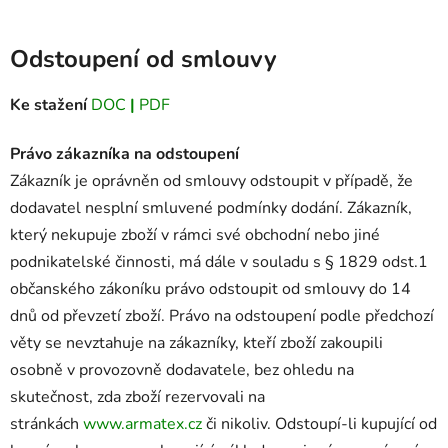
Odstoupení od smlouvy
Ke stažení
DOC
|
PDF
Právo zákazníka na odstoupení
Zákazník je oprávněn od smlouvy odstoupit v případě, že
dodavatel nesplní smluvené podmínky dodání. Zákazník,
který nekupuje zboží v rámci své obchodní nebo jiné
podnikatelské činnosti, má dále v souladu s § 1829 odst.1
občanského zákoníku právo odstoupit od smlouvy do 14
dnů od převzetí zboží. Právo na odstoupení podle předchozí
věty se nevztahuje na zákazníky, kteří zboží zakoupili
osobně v provozovně dodavatele, bez ohledu na
skutečnost, zda zboží rezervovali na
stránkách
www.armatex.cz
či nikoliv. Odstoupí-li kupující od