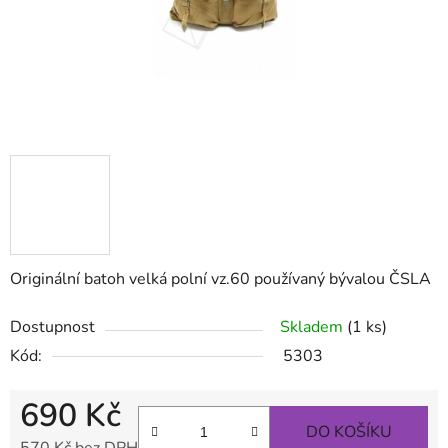
Originální batoh velká polní vz.60 používaný bývalou ČSLA
Dostupnost
Skladem
(1 ks)
Kód:
5303
690 Kč
DO KOŠÍKU