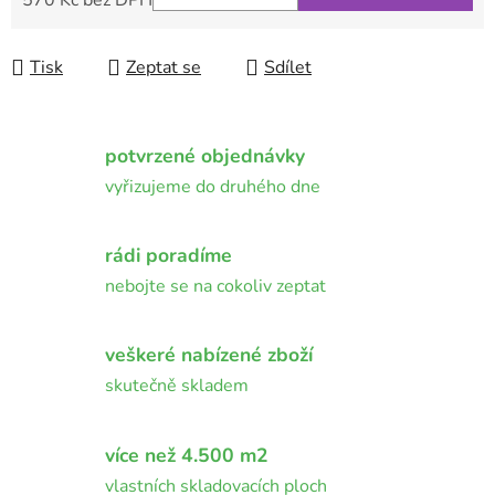
570 Kč bez DPH
Měrná cena:
Tisk
Zeptat se
Sdílet
potvrzené objednávky
vyřizujeme do druhého dne
rádi poradíme
nebojte se na cokoliv zeptat
veškeré nabízené zboží
skutečně skladem
více než 4.500 m2
vlastních skladovacích ploch