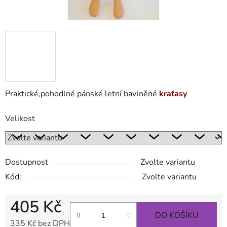
Praktické,pohodlné pánské letní bavlněné
kraťasy
Velikost
Dostupnost
Zvolte variantu
Kód:
Zvolte variantu
405 Kč
DO KOŠÍKU
335 Kč bez DPH