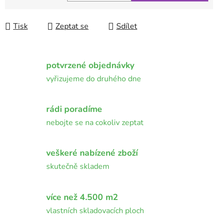
Měrná cena:
Tisk
Zeptat se
Sdílet
potvrzené objednávky
vyřizujeme do druhého dne
rádi poradíme
nebojte se na cokoliv zeptat
veškeré nabízené zboží
skutečně skladem
více než 4.500 m2
vlastních skladovacích ploch