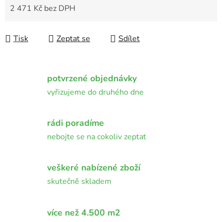
2 471 Kč bez DPH
Měrná cena:
Tisk
Zeptat se
Sdílet
potvrzené objednávky
vyřizujeme do druhého dne
rádi poradíme
nebojte se na cokoliv zeptat
veškeré nabízené zboží
skutečně skladem
více než 4.500 m2