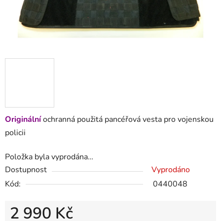
Originální
ochranná použitá pancéřová vesta pro vojenskou
policii
Položka byla vyprodána…
Dostupnost
Vyprodáno
Kód:
0440048
2 990 Kč