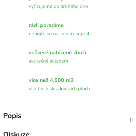
vyřizujeme do druhého dne
rádi poradíme
nebojte se na cokoliv zeptat
veškeré nabízené zboží
skutečně skladem
více než 4.500 m2
vlastních skladovacích ploch
Popis
Diskuze