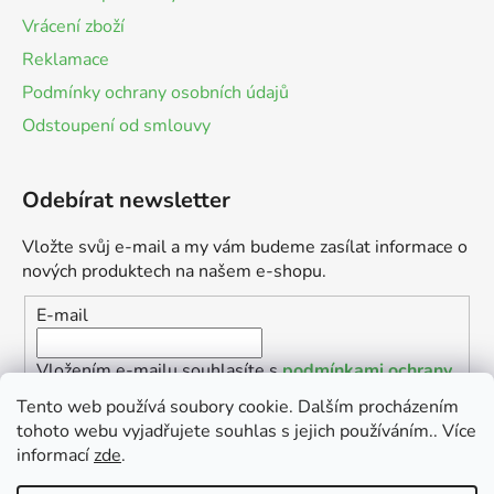
Vrácení zboží
Reklamace
Podmínky ochrany osobních údajů
Odstoupení od smlouvy
Odebírat newsletter
Vložte svůj e-mail a my vám budeme zasílat informace o
nových produktech na našem e-shopu.
E-mail
Vložením e-mailu souhlasíte s
podmínkami ochrany
osobních údajů
Tento web používá soubory cookie. Dalším procházením
tohoto webu vyjadřujete souhlas s jejich používáním.. Více
PŘIHLÁSIT SE
informací
zde
.