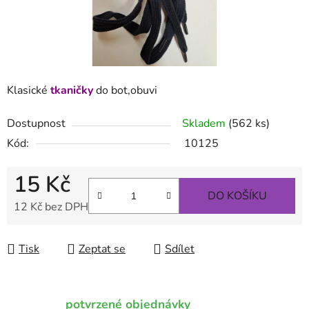
Klasické
tkaničky
do bot,obuvi
Dostupnost
Skladem
(562 ks)
Kód:
10125
15 Kč
DO KOŠÍKU
12 Kč bez DPH
Měrná cena:
Tisk
Zeptat se
Sdílet
potvrzené objednávky