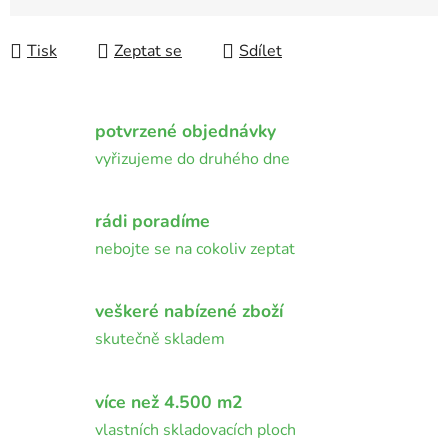
Měrná cena:
Tisk
Zeptat se
Sdílet
potvrzené objednávky
vyřizujeme do druhého dne
rádi poradíme
nebojte se na cokoliv zeptat
veškeré nabízené zboží
skutečně skladem
více než 4.500 m2
vlastních skladovacích ploch