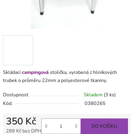
Skládací
campingová
stolička, vyrobená z hliníkových
trubek o průměru 22mm a polyesterové tkaniny.
Dostupnost
Skladem
(3 ks)
Kód:
0380265
350 Kč
DO KOŠÍKU
289 Kč bez DPH