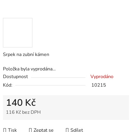
Srpek na zubní kámen
Položka byla vyprodána…
Dostupnost
Vyprodáno
Kód:
10215
140 Kč
116 Kč bez DPH
Měrná cena:
Tisk
Zeptat se
Sdílet