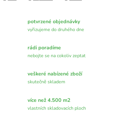
potvrzené objednávky
vyřizujeme do druhého dne
rádi poradíme
nebojte se na cokoliv zeptat
veškeré nabízené zboží
skutečně skladem
více než 4.500 m2
vlastních skladovacích ploch