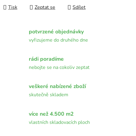
Tisk
Zeptat se
Sdílet
potvrzené objednávky
vyřizujeme do druhého dne
rádi poradíme
nebojte se na cokoliv zeptat
veškeré nabízené zboží
skutečně skladem
více než 4.500 m2
vlastních skladovacích ploch