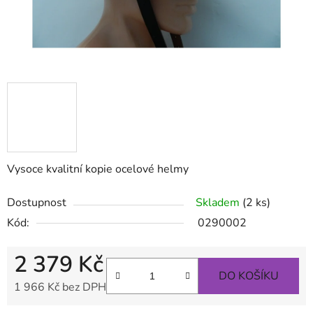
Vysoce kvalitní kopie ocelové helmy
Dostupnost
Skladem
(2 ks)
Kód:
0290002
2 379 Kč
DO KOŠÍKU
1 966 Kč bez DPH
Měrná cena: