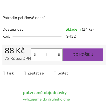
Pátradlo paličkové nosní
Dostupnost
Skladem
(24 ks)
Kód:
9432
88 Kč
DO KOŠÍKU
73 Kč bez DPH
Měrná cena:
Tisk
Zeptat se
Sdílet
potvrzené objednávky
vyřizujeme do druhého dne