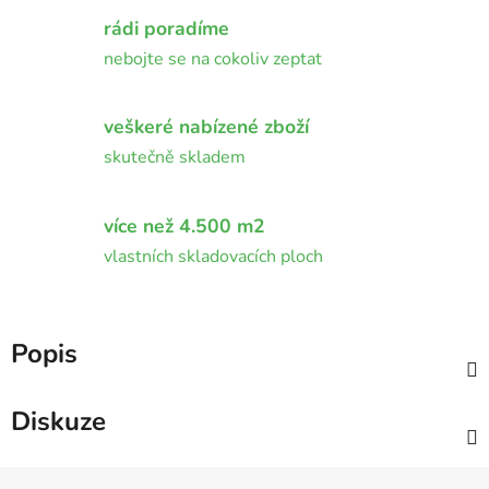
rádi poradíme
nebojte se na cokoliv zeptat
veškeré nabízené zboží
skutečně skladem
více než 4.500 m2
vlastních skladovacích ploch
Popis
Diskuze
Z