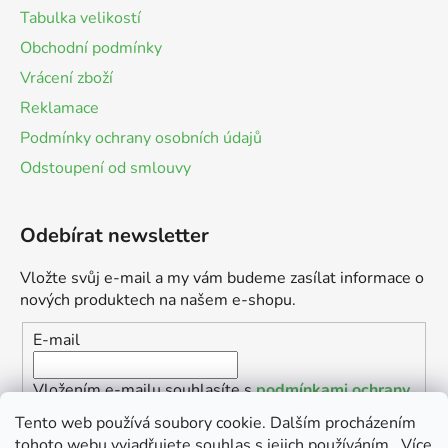
Tabulka velikostí
Obchodní podmínky
Vrácení zboží
Reklamace
Podmínky ochrany osobních údajů
Odstoupení od smlouvy
Odebírat newsletter
Vložte svůj e-mail a my vám budeme zasílat informace o
nových produktech na našem e-shopu.
E-mail
Vložením e-mailu souhlasíte s
podmínkami ochrany
osobních údajů
Tento web používá soubory cookie. Dalším procházením
tohoto webu vyjadřujete souhlas s jejich používáním.. Více