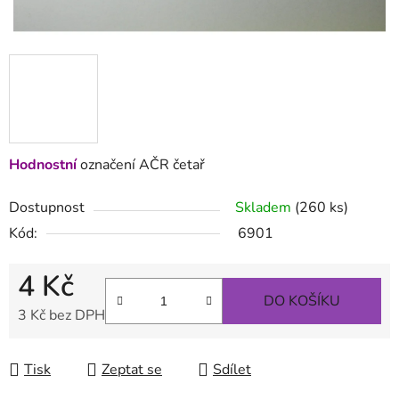
Hodnostní
označení AČR četař
Dostupnost
Skladem
(260 ks)
Kód:
6901
4 Kč
DO KOŠÍKU
3 Kč bez DPH
Měrná cena:
Tisk
Zeptat se
Sdílet