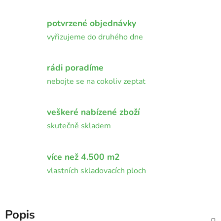
potvrzené objednávky
vyřizujeme do druhého dne
rádi poradíme
nebojte se na cokoliv zeptat
veškeré nabízené zboží
skutečně skladem
více než 4.500 m2
vlastních skladovacích ploch
Popis