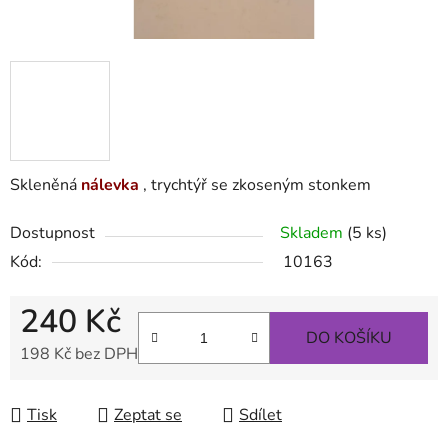
Skleněná
nálevka
, trychtýř se zkoseným stonkem
Dostupnost
Skladem
(5 ks)
Kód:
10163
240 Kč
DO KOŠÍKU
198 Kč bez DPH
Měrná cena:
Tisk
Zeptat se
Sdílet