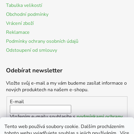
Tabulka velikostí
Obchodní podmínky
Vrácení zboží
Reklamace
Podmínky ochrany osobních údajů
Odstoupení od smlouvy
Odebírat newsletter
Vložte svůj e-mail a my vám budeme zasílat informace o
nových produktech na našem e-shopu.
E-mail
Vložením e-mailu souhlasíte s
podmínkami ochrany
osobních údajů
Tento web používá soubory cookie. Dalším procházením
tohoto webu vyjadřujete souhlas s jejich používáním.. Více