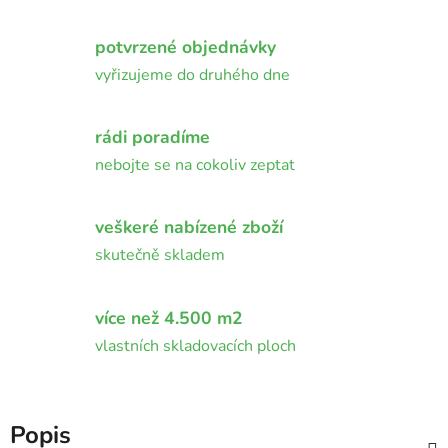
potvrzené objednávky
vyřizujeme do druhého dne
rádi poradíme
nebojte se na cokoliv zeptat
veškeré nabízené zboží
skutečně skladem
více než 4.500 m2
vlastních skladovacích ploch
Popis