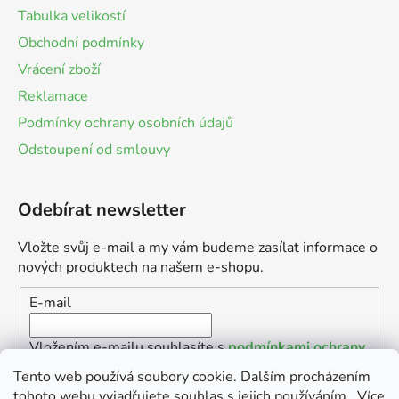
Tabulka velikostí
Obchodní podmínky
Vrácení zboží
Reklamace
Podmínky ochrany osobních údajů
Odstoupení od smlouvy
Odebírat newsletter
Vložte svůj e-mail a my vám budeme zasílat informace o
nových produktech na našem e-shopu.
E-mail
Vložením e-mailu souhlasíte s
podmínkami ochrany
osobních údajů
Tento web používá soubory cookie. Dalším procházením
tohoto webu vyjadřujete souhlas s jejich používáním.. Více