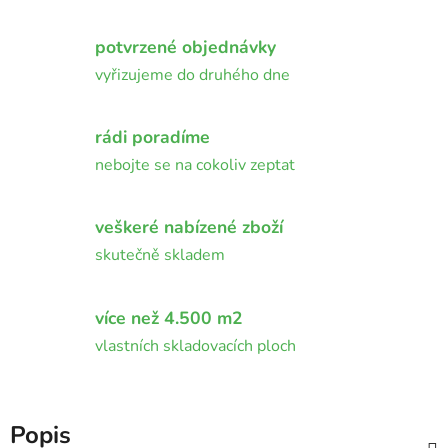
potvrzené objednávky
vyřizujeme do druhého dne
rádi poradíme
nebojte se na cokoliv zeptat
veškeré nabízené zboží
skutečně skladem
více než 4.500 m2
vlastních skladovacích ploch
Popis