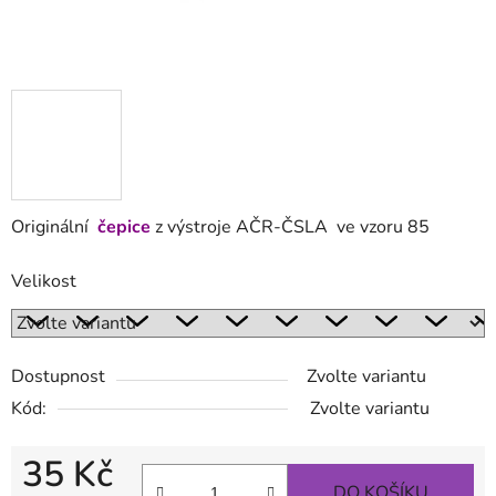
Originální
čepice
z výstroje AČR-ČSLA ve vzoru 85
Velikost
Dostupnost
Zvolte variantu
Kód:
Zvolte variantu
35 Kč
DO KOŠÍKU