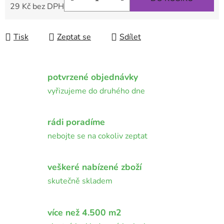
29 Kč bez DPH
Měrná cena:
Tisk
Zeptat se
Sdílet
potvrzené objednávky
vyřizujeme do druhého dne
rádi poradíme
nebojte se na cokoliv zeptat
veškeré nabízené zboží
skutečně skladem
více než 4.500 m2