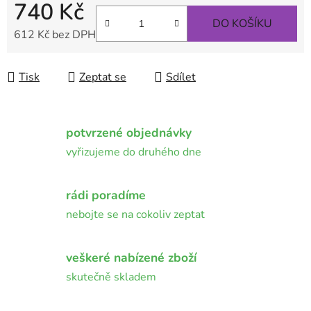
740 Kč
DO KOŠÍKU
612 Kč bez DPH
Měrná cena:
Tisk
Zeptat se
Sdílet
potvrzené objednávky
vyřizujeme do druhého dne
rádi poradíme
nebojte se na cokoliv zeptat
veškeré nabízené zboží
skutečně skladem