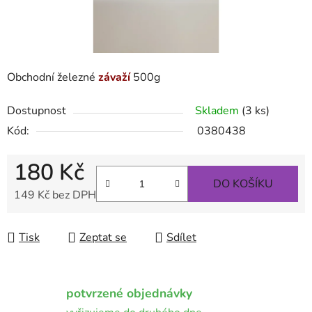
Obchodní železné
závaží
500g
Dostupnost
Skladem
(3 ks)
Kód:
0380438
180 Kč
DO KOŠÍKU
149 Kč bez DPH
Měrná cena:
Tisk
Zeptat se
Sdílet
potvrzené objednávky