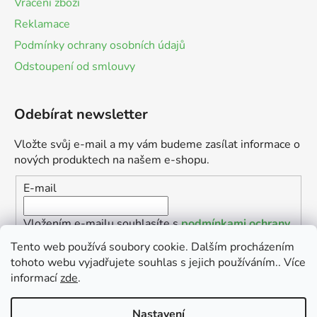
Vrácení zboží
Reklamace
Podmínky ochrany osobních údajů
Odstoupení od smlouvy
Odebírat newsletter
Vložte svůj e-mail a my vám budeme zasílat informace o
nových produktech na našem e-shopu.
E-mail
Vložením e-mailu souhlasíte s
podmínkami ochrany
osobních údajů
Tento web používá soubory cookie. Dalším procházením
tohoto webu vyjadřujete souhlas s jejich používáním.. Více
PŘIHLÁSIT SE
informací
zde
.
Nastavení