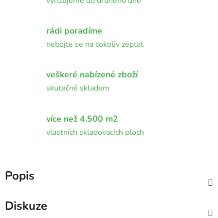
vyřizujeme do druhého dne
rádi poradíme
nebojte se na cokoliv zeptat
veškeré nabízené zboží
skutečně skladem
více než 4.500 m2
vlastních skladovacích ploch
Popis
Diskuze