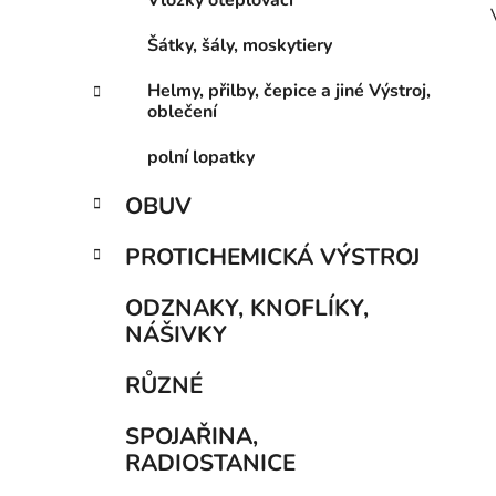
Vložky oteplovací
Šátky, šály, moskytiery
Helmy, přilby, čepice a jiné Výstroj,
oblečení
polní lopatky
OBUV
PROTICHEMICKÁ VÝSTROJ
ODZNAKY, KNOFLÍKY,
NÁŠIVKY
RŮZNÉ
SPOJAŘINA,
RADIOSTANICE