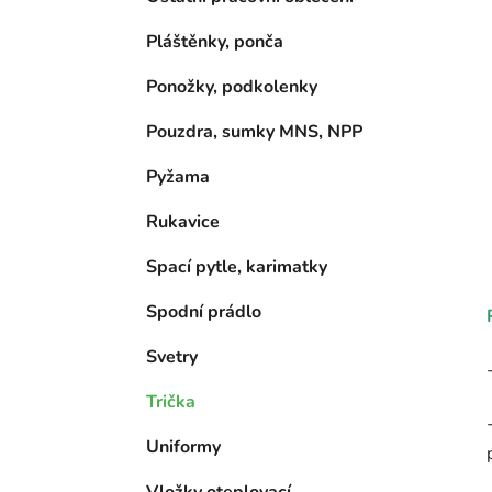
Pláštěnky, ponča
Ponožky, podkolenky
Pouzdra, sumky MNS, NPP
Pyžama
Rukavice
Spací pytle, karimatky
Spodní prádlo
Svetry
Trička
Uniformy