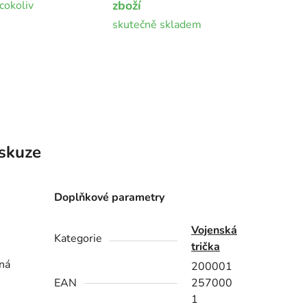
zboží
cokoliv
skutečně skladem
skuze
Doplňkové parametry
Vojenská
Kategorie
trička
ná
200001
EAN
257000
1