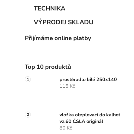
TECHNIKA
VÝPRODEJ SKLADU
Přijímáme online platby
Top 10 produktů
prostěradlo bílé 250x140
115 Kč
vložka oteplovací do kalhot
vz.60 ČSLA originál
80 Kč