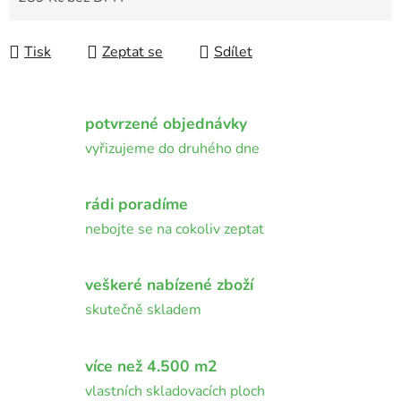
Měrná cena:
Tisk
Zeptat se
Sdílet
potvrzené objednávky
vyřizujeme do druhého dne
rádi poradíme
nebojte se na cokoliv zeptat
veškeré nabízené zboží
skutečně skladem
více než 4.500 m2
vlastních skladovacích ploch