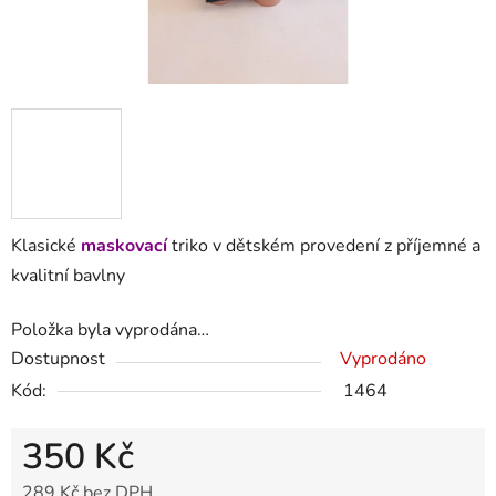
Klasické
maskovací
triko v dětském provedení z příjemné a
kvalitní bavlny
Položka byla vyprodána…
Dostupnost
Vyprodáno
Kód:
1464
350 Kč
289 Kč bez DPH