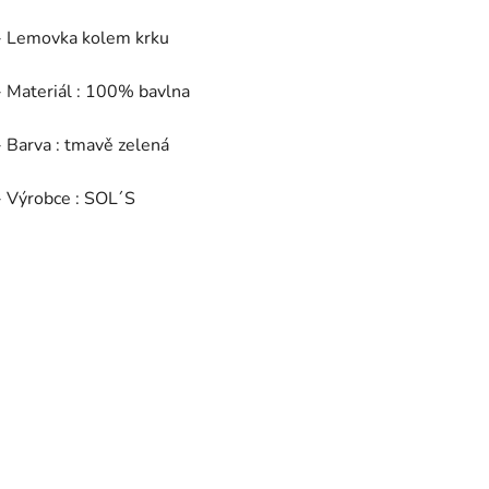
- Lemovka kolem krku
- Materiál : 100% bavlna
- Barva : tmavě zelená
- Výrobce : SOL´S