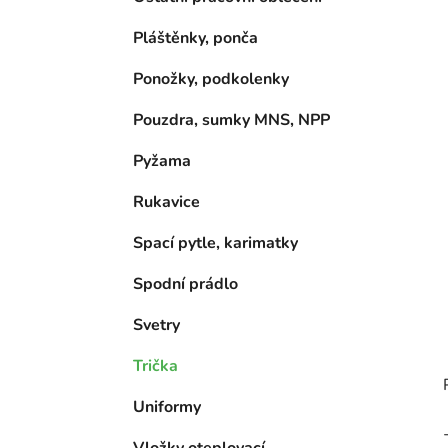
Pláštěnky, ponča
Ponožky, podkolenky
Pouzdra, sumky MNS, NPP
Pyžama
Rukavice
Spací pytle, karimatky
Spodní prádlo
Svetry
Trička
Uniformy