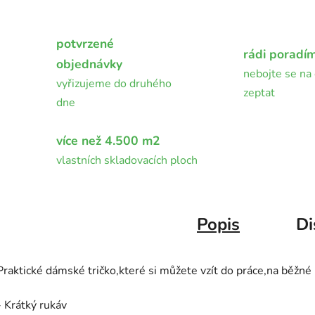
potvrzené
rádi poradí
objednávky
nebojte se na 
vyřizujeme do druhého
zeptat
dne
více než 4.500 m2
vlastních skladovacích ploch
Popis
Di
Praktické dámské tričko,které si můžete vzít do práce,na běžné
- Krátký rukáv