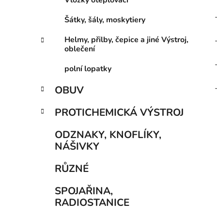
Vložky oteplovací
Šátky, šály, moskytiery
Helmy, přilby, čepice a jiné Výstroj,
oblečení
polní lopatky
OBUV
PROTICHEMICKÁ VÝSTROJ
ODZNAKY, KNOFLÍKY,
NÁŠIVKY
RŮZNÉ
SPOJAŘINA,
RADIOSTANICE