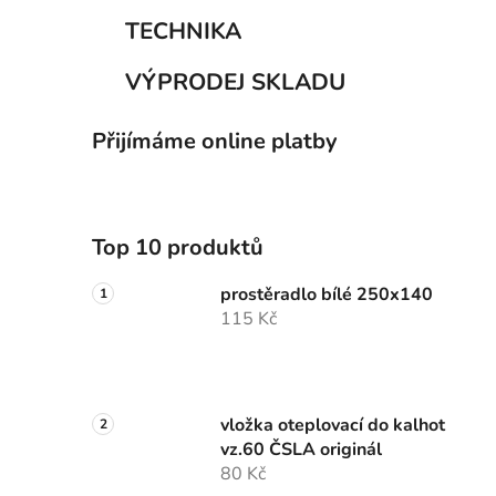
TECHNIKA
VÝPRODEJ SKLADU
Přijímáme online platby
Top 10 produktů
prostěradlo bílé 250x140
115 Kč
vložka oteplovací do kalhot
vz.60 ČSLA originál
80 Kč