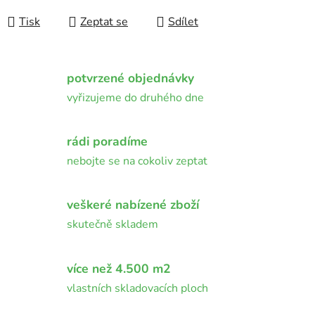
Měrná cena:
Tisk
Zeptat se
Sdílet
potvrzené objednávky
vyřizujeme do druhého dne
rádi poradíme
nebojte se na cokoliv zeptat
veškeré nabízené zboží
skutečně skladem
více než 4.500 m2
vlastních skladovacích ploch