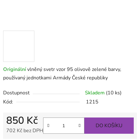
Originální
vlněný svetr vzor 95 olivově zelené barvy,
používaný jednotkami Armády České republiky
Dostupnost
Skladem
(10 ks)
Kód:
1215
850 Kč
DO KOŠÍKU
702 Kč bez DPH