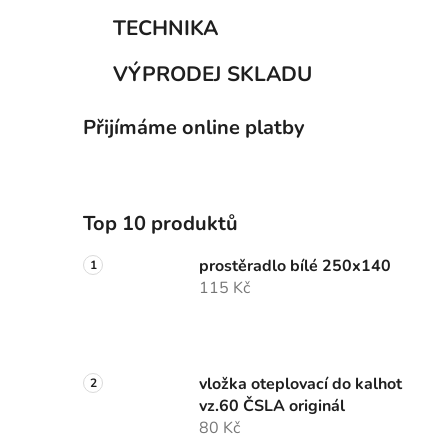
TECHNIKA
VÝPRODEJ SKLADU
Přijímáme online platby
Top 10 produktů
prostěradlo bílé 250x140
115 Kč
vložka oteplovací do kalhot
vz.60 ČSLA originál
80 Kč