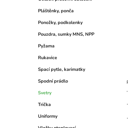
Pláštěnky, ponča
Ponožky, podkolenky
Pouzdra, sumky MNS, NPP
Pyžama
Rukavice
Spací pytle, karimatky
Spodní prádlo
Svetry
Trička
Uniformy