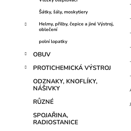
Vložky oteplovací
Šátky, šály, moskytiery
Helmy, přilby, čepice a jiné Výstroj,
oblečení
polní lopatky
OBUV
PROTICHEMICKÁ VÝSTROJ
ODZNAKY, KNOFLÍKY,
NÁŠIVKY
RŮZNÉ
SPOJAŘINA,
RADIOSTANICE