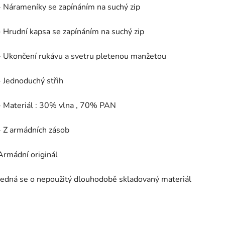
- Nárameníky se zapínáním na suchý zip
- Hrudní kapsa se zapínáním na suchý zip
- Ukončení rukávu a svetru pletenou manžetou
- Jednoduchý střih
- Materiál : 30% vlna , 70% PAN
- Z armádních zásob
Armádní originál
Jedná se o nepoužitý dlouhodobě skladovaný materiál