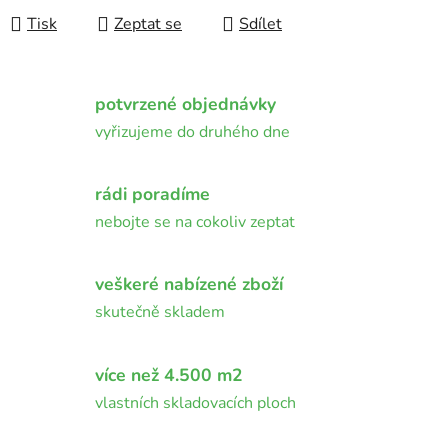
Tisk
Zeptat se
Sdílet
potvrzené objednávky
vyřizujeme do druhého dne
rádi poradíme
nebojte se na cokoliv zeptat
veškeré nabízené zboží
skutečně skladem
více než 4.500 m2
vlastních skladovacích ploch