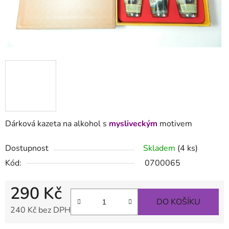
Dárková kazeta na alkohol s
mysliveckým
motivem
Dostupnost
Skladem
(4 ks)
Kód:
0700065
290 Kč
DO KOŠÍKU
240 Kč bez DPH
Měrná cena: