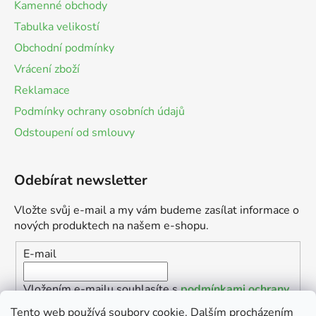
Kamenné obchody
Tabulka velikostí
Obchodní podmínky
Vrácení zboží
Reklamace
Podmínky ochrany osobních údajů
Odstoupení od smlouvy
Odebírat newsletter
Vložte svůj e-mail a my vám budeme zasílat informace o
nových produktech na našem e-shopu.
E-mail
Vložením e-mailu souhlasíte s
podmínkami ochrany
osobních údajů
Tento web používá soubory cookie. Dalším procházením