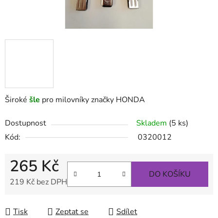
Široké
šle
pro milovníky značky HONDA
Dostupnost
Skladem
(5 ks)
Kód:
0320012
265 Kč
DO KOŠÍKU
219 Kč bez DPH
Měrná cena:
Tisk
Zeptat se
Sdílet