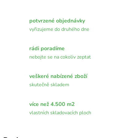
potvrzené objednávky
vyřizujeme do druhého dne
rádi poradíme
nebojte se na cokoliv zeptat
veškeré nabízené zboží
skutečně skladem
více než 4.500 m2
vlastních skladovacích ploch