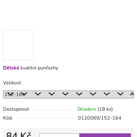
Dětské
kvalitní punčochy
Velikost
Dostupnost
Skladem
(18 ks)
Kód:
0120069/152-164
84 Kč