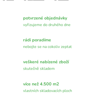
potvrzené objednávky
vyřizujeme do druhého dne
rádi poradíme
nebojte se na cokoliv zeptat
veškeré nabízené zboží
skutečně skladem
více než 4.500 m2
vlastních skladovacích ploch