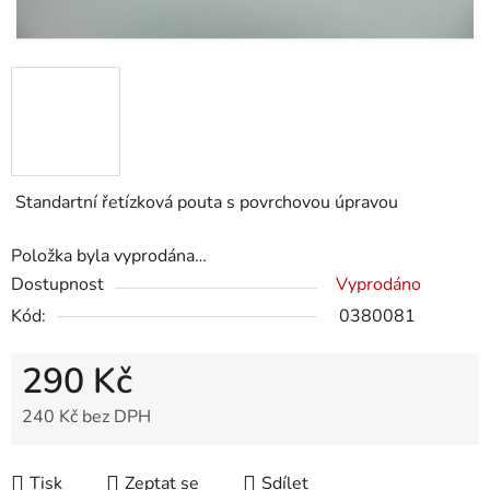
Standartní řetízková pouta s povrchovou úpravou
Položka byla vyprodána…
Dostupnost
Vyprodáno
Kód:
0380081
290 Kč
240 Kč bez DPH
Měrná cena:
Tisk
Zeptat se
Sdílet