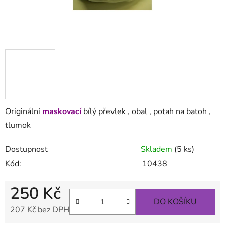
Originální
maskovací
bílý převlek , obal , potah na batoh ,
tlumok
Dostupnost
Skladem
(5 ks)
Kód:
10438
250 Kč
DO KOŠÍKU
207 Kč bez DPH