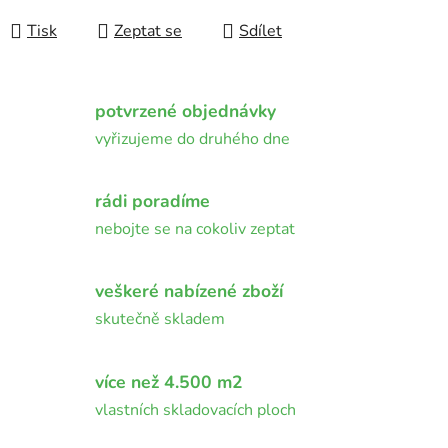
Měrná cena:
Tisk
Zeptat se
Sdílet
potvrzené objednávky
vyřizujeme do druhého dne
rádi poradíme
nebojte se na cokoliv zeptat
veškeré nabízené zboží
skutečně skladem
více než 4.500 m2
vlastních skladovacích ploch