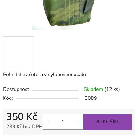
Polní láhev čutora v nylonovém obalu
Dostupnost
Skladem
(12 ks)
Kód:
3089
350 Kč
DO KOŠÍKU
289 Kč bez DPH
Měrná cena: