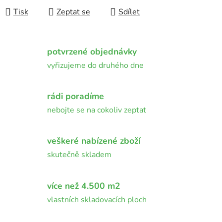
Tisk
Zeptat se
Sdílet
potvrzené objednávky
vyřizujeme do druhého dne
rádi poradíme
nebojte se na cokoliv zeptat
veškeré nabízené zboží
skutečně skladem
více než 4.500 m2
vlastních skladovacích ploch