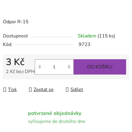
Odpor R-15
Dostupnost
Skladem
(115 ks)
Kód:
9723
3 Kč
DO KOŠÍKU
2 Kč bez DPH
Měrná cena:
Tisk
Zeptat se
Sdílet
potvrzené objednávky
vyřizujeme do druhého dne