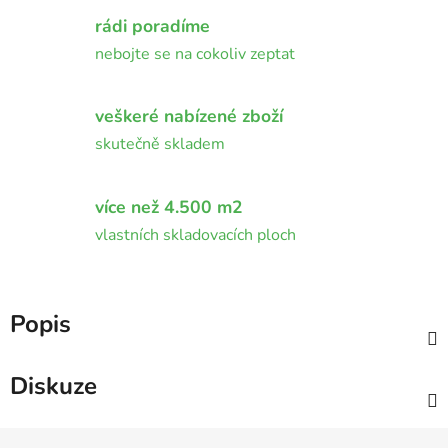
rádi poradíme
nebojte se na cokoliv zeptat
veškeré nabízené zboží
skutečně skladem
více než 4.500 m2
vlastních skladovacích ploch
Popis
Diskuze
Z