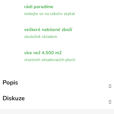
rádi poradíme
nebojte se na cokoliv zeptat
veškeré nabízené zboží
skutečně skladem
více než 4.500 m2
vlastních skladovacích ploch
Popis
Diskuze
Z