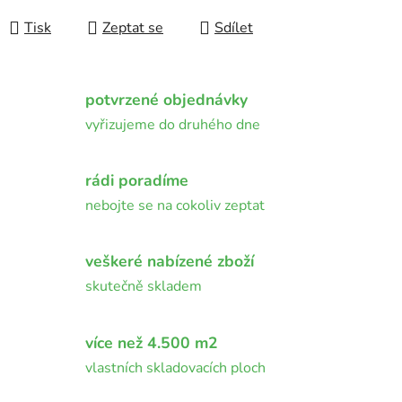
Měrná cena:
Tisk
Zeptat se
Sdílet
potvrzené objednávky
vyřizujeme do druhého dne
rádi poradíme
nebojte se na cokoliv zeptat
veškeré nabízené zboží
skutečně skladem
více než 4.500 m2
vlastních skladovacích ploch