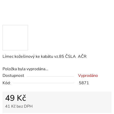
Límec kožešinový ke kabátu vz.85 ČSLA AČR
Položka byla vyprodána…
Dostupnost
Vyprodáno
Kód:
5871
49 Kč
41 Kč bez DPH