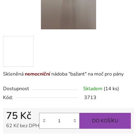
Skleněná
nemocniční
nádoba "bažant" na moč pro pány
Dostupnost
Skladem
(14 ks)
Kód:
3713
75 Kč
DO KOŠÍKU
62 Kč bez DPH
Měrná cena: