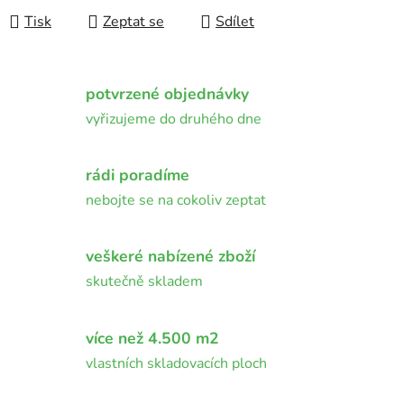
Tisk
Zeptat se
Sdílet
potvrzené objednávky
vyřizujeme do druhého dne
rádi poradíme
nebojte se na cokoliv zeptat
veškeré nabízené zboží
skutečně skladem
více než 4.500 m2
vlastních skladovacích ploch