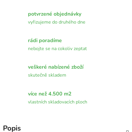
potvrzené objednávky
vyřizujeme do druhého dne
rádi poradíme
nebojte se na cokoliv zeptat
veškeré nabízené zboží
skutečně skladem
více než 4.500 m2
vlastních skladovacích ploch
Popis