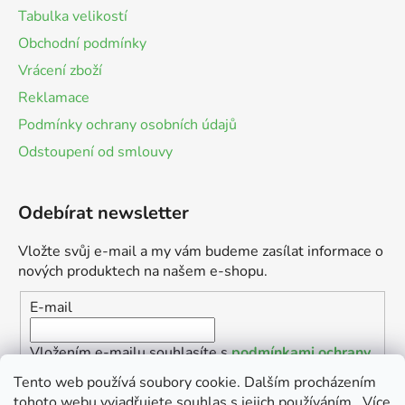
Tabulka velikostí
Obchodní podmínky
Vrácení zboží
Reklamace
Podmínky ochrany osobních údajů
Odstoupení od smlouvy
Odebírat newsletter
Vložte svůj e-mail a my vám budeme zasílat informace o
nových produktech na našem e-shopu.
E-mail
Vložením e-mailu souhlasíte s
podmínkami ochrany
osobních údajů
Tento web používá soubory cookie. Dalším procházením
tohoto webu vyjadřujete souhlas s jejich používáním.. Více