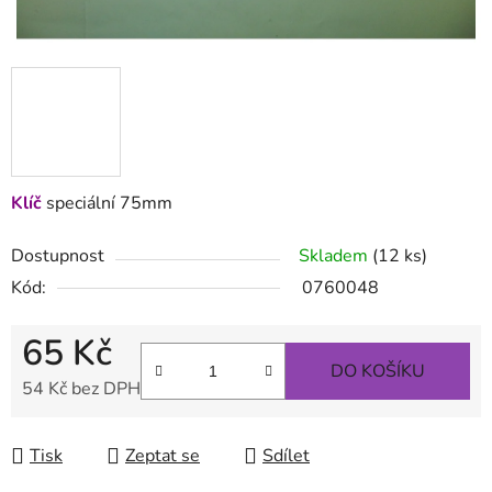
Klíč
speciální 75mm
Dostupnost
Skladem
(12 ks)
Kód:
0760048
65 Kč
DO KOŠÍKU
54 Kč bez DPH
Měrná cena:
Tisk
Zeptat se
Sdílet