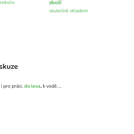
zboží
cokoliv
skutečně skladem
skuze
i pro práci,
do lesa
,
k vodě....