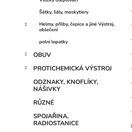
Vložky oteplovací
Šátky, šály, moskytiery
Helmy, přilby, čepice a jiné Výstroj,
oblečení
polní lopatky
OBUV
PROTICHEMICKÁ VÝSTROJ
ODZNAKY, KNOFLÍKY,
NÁŠIVKY
RŮZNÉ
SPOJAŘINA,
RADIOSTANICE