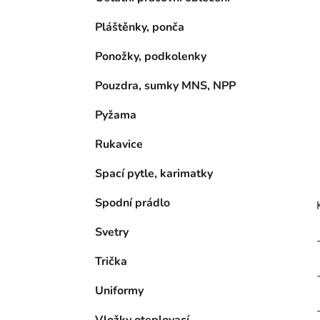
Pláštěnky, ponča
Ponožky, podkolenky
Pouzdra, sumky MNS, NPP
Pyžama
Rukavice
Spací pytle, karimatky
Spodní prádlo
Svetry
Trička
Uniformy