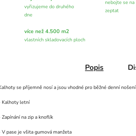
nebojte se na 
vyřizujeme do druhého
zeptat
dne
více než 4.500 m2
vlastních skladovacích ploch
Popis
Di
Kalhoty se příjemně nosí a jsou vhodné pro běžné denní nošení 
- Kalhoty letní
- Zapínání na zip a knoflík
- V pase je všita gumová manžeta