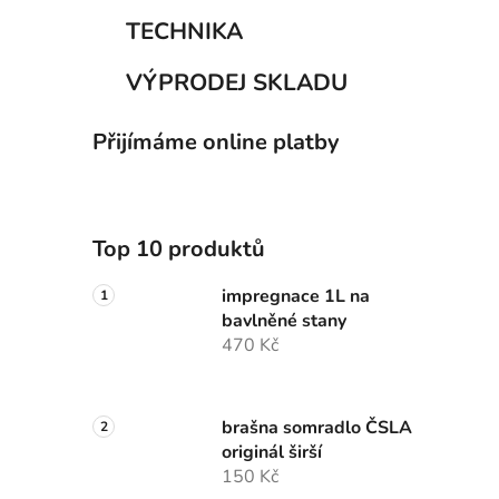
TECHNIKA
VÝPRODEJ SKLADU
Přijímáme online platby
Top 10 produktů
impregnace 1L na
bavlněné stany
470 Kč
brašna somradlo ČSLA
originál širší
150 Kč