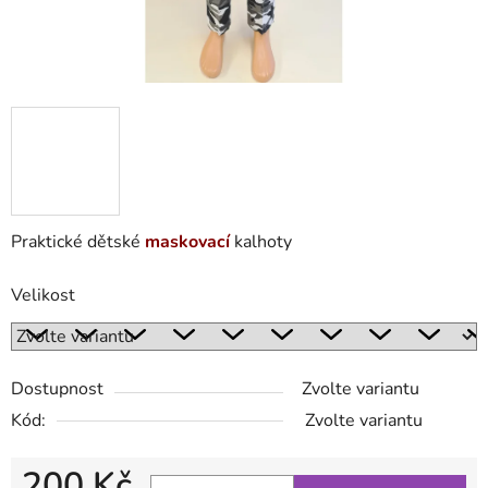
Praktické dětské
maskovací
kalhoty
Velikost
Dostupnost
Zvolte variantu
Kód:
Zvolte variantu
200 Kč