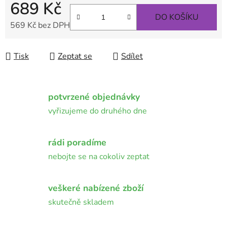
689 Kč
DO KOŠÍKU
569 Kč bez DPH
Měrná cena:
Tisk
Zeptat se
Sdílet
potvrzené objednávky
vyřizujeme do druhého dne
rádi poradíme
nebojte se na cokoliv zeptat
veškeré nabízené zboží
skutečně skladem