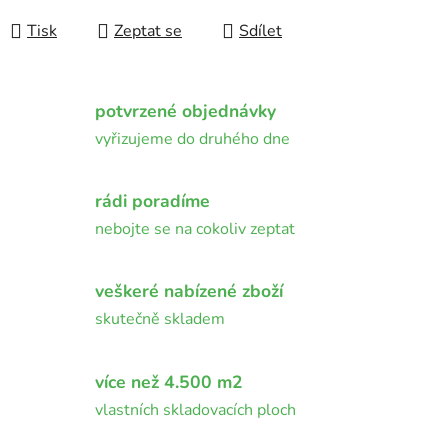
Měrná cena:
Tisk
Zeptat se
Sdílet
potvrzené objednávky
vyřizujeme do druhého dne
rádi poradíme
nebojte se na cokoliv zeptat
veškeré nabízené zboží
skutečně skladem
více než 4.500 m2
vlastních skladovacích ploch