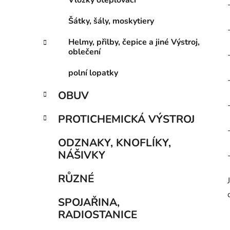
Vložky oteplovací
Šátky, šály, moskytiery
Helmy, přilby, čepice a jiné Výstroj,
oblečení
polní lopatky
OBUV
PROTICHEMICKÁ VÝSTROJ
ODZNAKY, KNOFLÍKY,
NÁŠIVKY
RŮZNÉ
SPOJAŘINA,
RADIOSTANICE