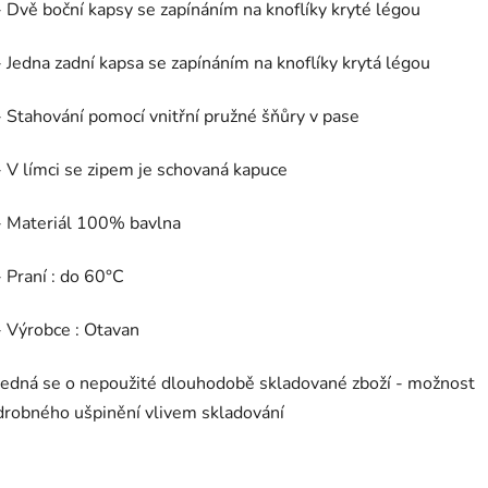
- Dvě boční kapsy se zapínáním na knoflíky kryté légou
- Jedna zadní kapsa se zapínáním na knoflíky krytá légou
- Stahování pomocí vnitřní pružné šňůry v pase
- V límci se zipem je schovaná kapuce
- Materiál 100% bavlna
- Praní : do 60°C
- Výrobce : Otavan
Jedná se o nepoužité dlouhodobě skladované zboží - možnost
drobného ušpinění vlivem skladování