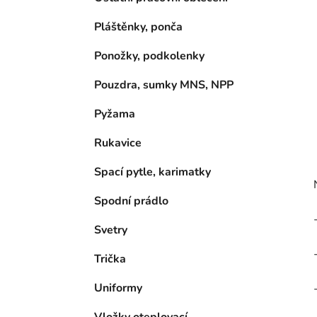
Pláštěnky, ponča
Ponožky, podkolenky
Pouzdra, sumky MNS, NPP
Pyžama
Rukavice
Spací pytle, karimatky
Spodní prádlo
Svetry
Trička
Uniformy