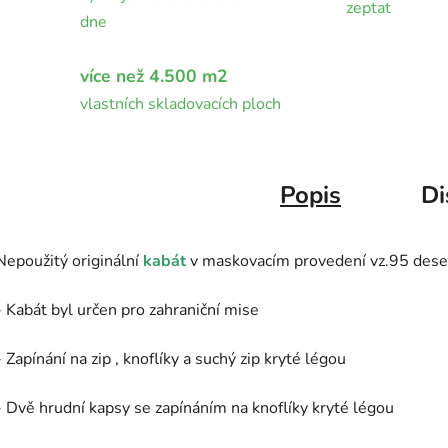
zeptat
dne
více než 4.500 m2
vlastních skladovacích ploch
Popis
Di
Nepoužitý originální
kabát
v maskovacím provedení vz.95 dese
- Kabát byl určen pro zahraniční mise
- Zapínání na zip , knoflíky a suchý zip kryté légou
- Dvě hrudní kapsy se zapínáním na knoflíky kryté légou