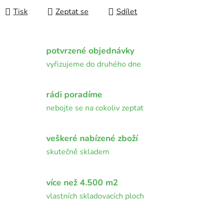
Tisk
Zeptat se
Sdílet
potvrzené objednávky
vyřizujeme do druhého dne
rádi poradíme
nebojte se na cokoliv zeptat
veškeré nabízené zboží
skutečně skladem
více než 4.500 m2
vlastních skladovacích ploch