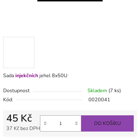
Sada
injekčních
jehel 8x50U
Dostupnost
Skladem
(7 ks)
Kód:
0020041
45 Kč
DO KOŠÍKU
37 Kč bez DPH
Měrná cena: