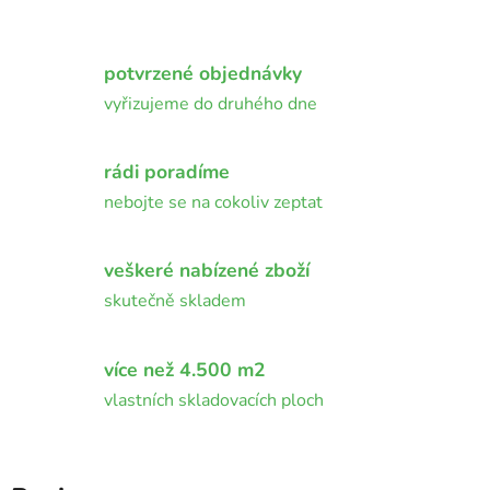
potvrzené objednávky
vyřizujeme do druhého dne
rádi poradíme
nebojte se na cokoliv zeptat
veškeré nabízené zboží
skutečně skladem
více než 4.500 m2
vlastních skladovacích ploch