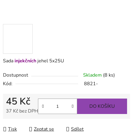
Sada
injekčních
jehel 5x25U
Dostupnost
Skladem
(8 ks)
Kód:
8821-
45 Kč
DO KOŠÍKU
37 Kč bez DPH
Měrná cena:
Tisk
Zeptat se
Sdílet