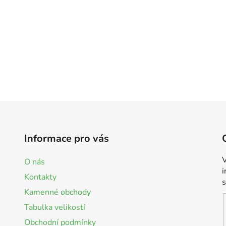
Informace pro vás
V
O nás
Kontakty
Kamenné obchody
Tabulka velikostí
Obchodní podmínky