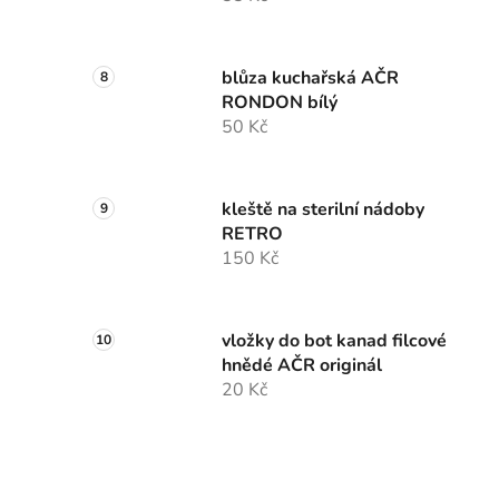
blůza kuchařská AČR
RONDON bílý
50 Kč
kleště na sterilní nádoby
RETRO
150 Kč
vložky do bot kanad filcové
hnědé AČR originál
20 Kč