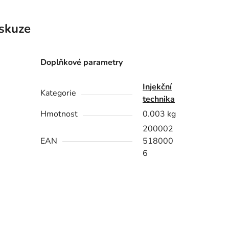
skuze
Doplňkové parametry
Injekční
Kategorie
technika
Hmotnost
0.003 kg
200002
EAN
518000
6