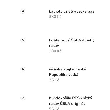
kalhoty vz.85 vysoký pas
380 Kč
košile polní ČSLA dlouhý
rukáv
180 Kč
nášivka vlajka Česká
Republika velká
35 Kč
bundokošile PES krátký
rukáv ČSLA originál
55 Kč