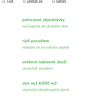
Tisk
Zeptat se
Sdílet
potvrzené objednávky
vyřizujeme do druhého dne
rádi poradíme
nebojte se na cokoliv zeptat
veškeré nabízené zboží
skutečně skladem
více než 4.500 m2
vlastních skladovacích ploch