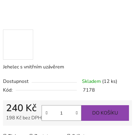
Jehelec s vnitřním uzávěrem
Dostupnost
Skladem
(12 ks)
Kód:
7178
240 Kč
DO KOŠÍKU
198 Kč bez DPH
Měrná cena: