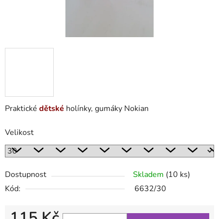
Praktické
dětské
holínky, gumáky Nokian
Velikost
Dostupnost
Skladem
(10 ks)
Kód:
6632/30
115 Kč